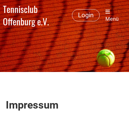
Tennisclub
Login
Offenburg e.V.
Menü
Impressum