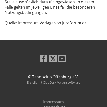
Stelle ausdrücklich darauf hingewiesen. In diesem
Falle gelten im jeweiligen Einzelfall die besonderen
Nutzungsbedingungen.
Quelle: Impressum Vorlage von JuraForum.de
© Tennisclub Offenburg e.V.
Erstellt mit ClubDesk Vereinssoftware
Impressum